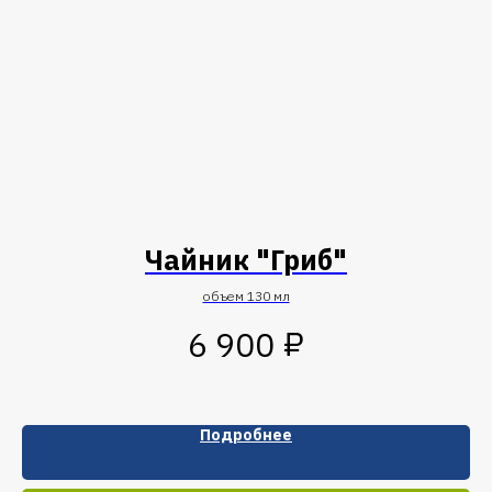
Чайник "Гриб"
объем 130 мл
₽
6 900
Подробнее