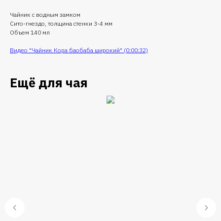
Чайник с водным замком
Сито-гнездо, толщина стенки 3-4 мм
Объем 140 мл
Видео "Чайник Кора баобаба широкий" (0:00:32)
Ещё для чая