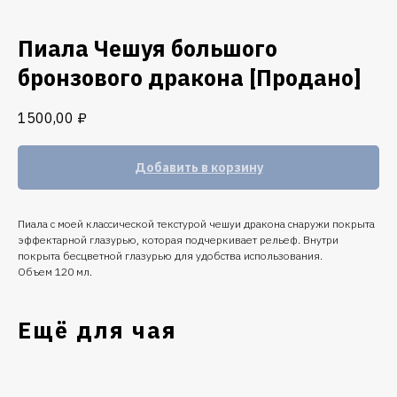
Пиала Чешуя большого
бронзового дракона [Продано]
1500,00
₽
Добавить в корзину
Пиала с моей классической текстурой чешуи дракона снаружи покрыта
эффектарной глазурью, которая подчеркивает рельеф. Внутри
покрыта бесцветной глазурью для удобства использования.
Объем 120 мл.
Ещё для чая