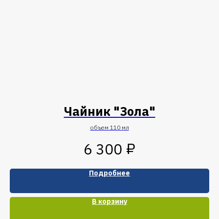
a
Чайник "Зола"
объем 110 мл
₽
6 300
Подробнее
В корзину