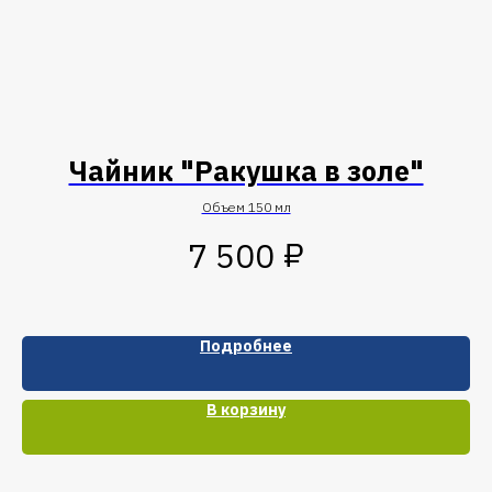
й
Чайник "Ракушка в золе"
Объем 150 мл
₽
7 500
Подробнее
В корзину