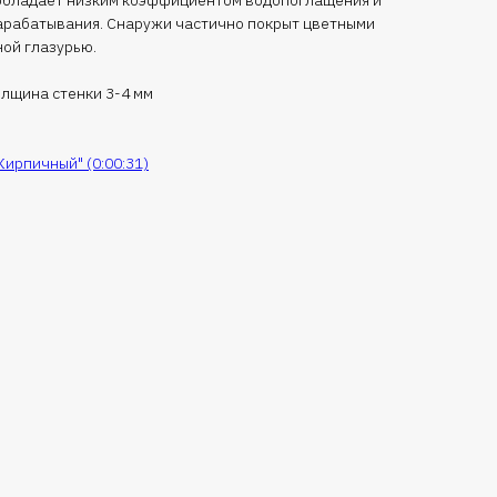
арабатывания. Снаружи частично покрыт цветными
ной глазурью.
олщина стенки 3-4 мм
Кирпичный" (0:00:31)