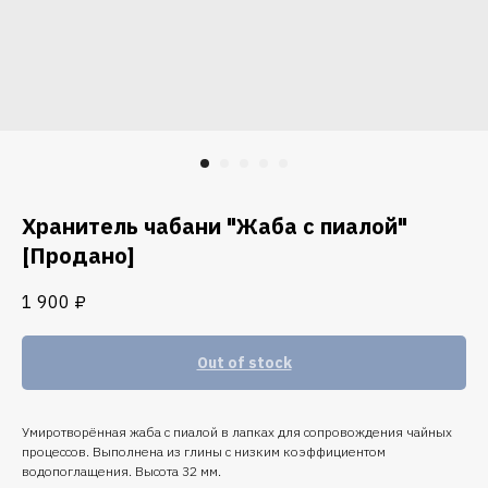
Хранитель чабани "Жаба с пиалой"
[Продано]
1 900
₽
Out of stock
Умиротворённая жаба с пиалой в лапках для сопровождения чайных
процессов. Выполнена из глины с низким коэффициентом
водопоглащения. Высота 32 мм.