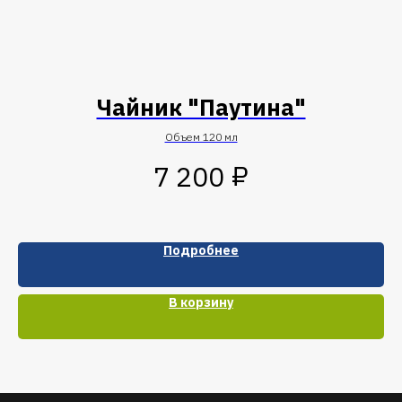
Чайник "Паутина"
Объем 120 мл
₽
7 200
Подробнее
В корзину