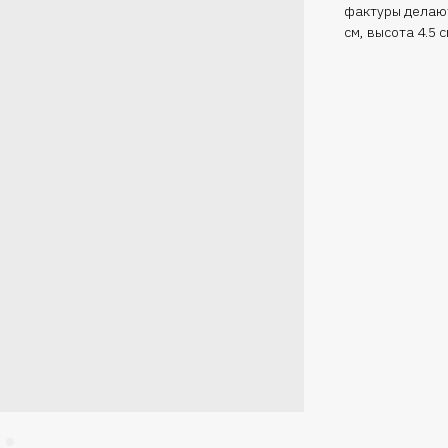
фактуры делают
см, высота 4.5 с