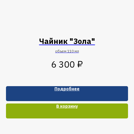
Чайник "Зола"
объем 110 мл
₽
6 300
Подробнее
В корзину