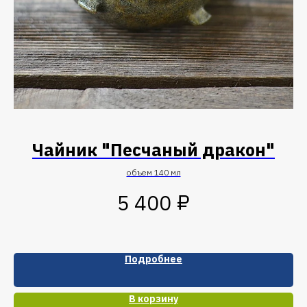
Чайник "Песчаный дракон"
объем 140 мл
₽
5 400
Подробнее
В корзину