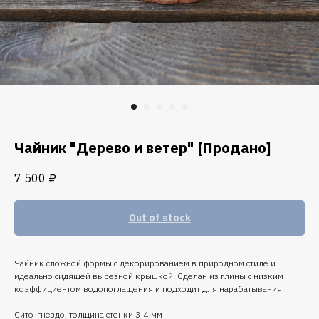
Чайник "Дерево и ветер" [Продано]
7 500
₽
Out of stock
Чайник сложной формы с декорированием в природном стиле и
идеально сидящей вырезной крышкой. Сделан из глины с низким
коэффициентом водопоглащения и подходит для нарабатывания.
Сито-гнездо, толщина стенки 3-4 мм