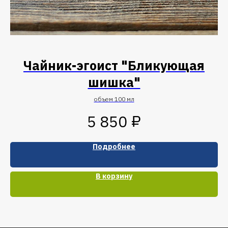
Чайник-эгоист "Бликующая
шишка"
объем 100 мл
₽
5 850
Подробнее
В корзину