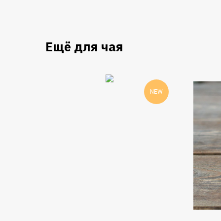
Ещё для чая
NEW