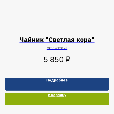
a
Чайник "Светлая кора"
Объем 120 мл
₽
5 850
Подробнее
В корзину