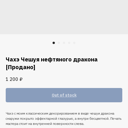
Чахэ Чешуя нефтяного дракона
[Продано]
1 200
₽
Out of stock
Чахэ с моим классическим декорированием в виде чешуи дракона
снаружи покрыто эффектарной глазурью, а внутри бесцветной. Печать
мастера стоит на внутренней поверхности слева.