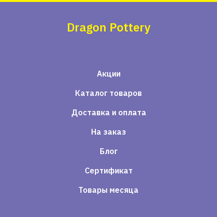
Dragon Pottery
Акции
Каталог товаров
Доставка и оплата
На заказ
Блог
Сертификат
Товары месяца