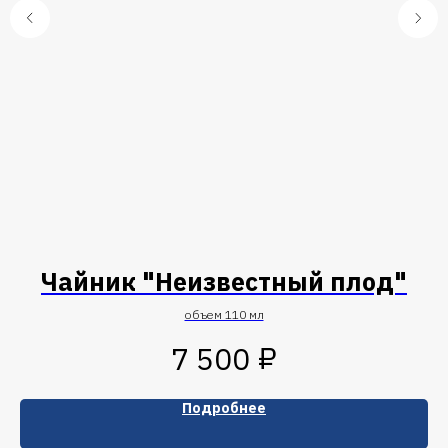
Чайник "Неизвестный плод"
объем 110 мл
₽
7 500
Подробнее