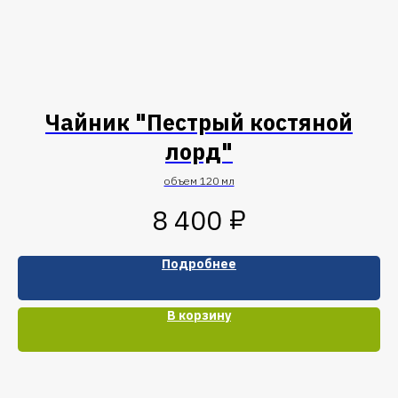
Чайник "Пестрый костяной
лорд"
объем 120 мл
₽
8 400
Подробнее
В корзину