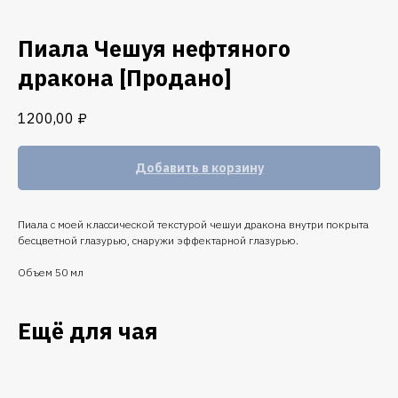
Пиала Чешуя нефтяного
дракона [Продано]
1200,00
₽
Добавить в корзину
Пиала с моей классической текстурой чешуи дракона внутри покрыта
бесцветной глазурью, снаружи эффектарной глазурью.
Объем 50 мл
Ещё для чая