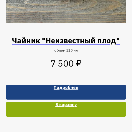
Чайник "Неизвестный плод"
объем 110 мл
₽
7 500
Подробнее
В корзину