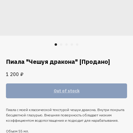
Пиала "Чешуя дракона" [Продано]
1 200
₽
Out of stock
Пиала с моей классической текстурой чешуи дракона. Внутри покрыта
бесцветной глазурью. Внешняя поверхность обладает низким
коэффициентом водопоглащения и подходит для нарабатывания.
Объем 55 мл.