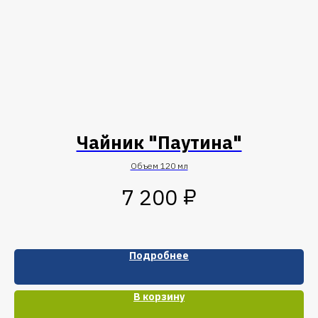
Чайник "Паутина"
Объем 120 мл
₽
7 200
Подробнее
В корзину