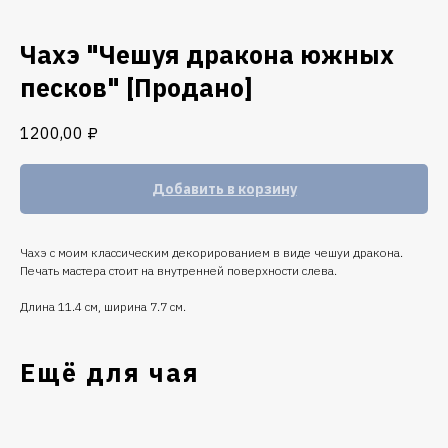
Чахэ "Чешуя дракона южных
песков" [Продано]
1200,00
₽
Добавить в корзину
Чахэ с моим классическим декорированием в виде чешуи дракона.
Печать мастера стоит на внутренней поверхности слева.
Длина 11.4 см, ширина 7.7 см.
Ещё для чая