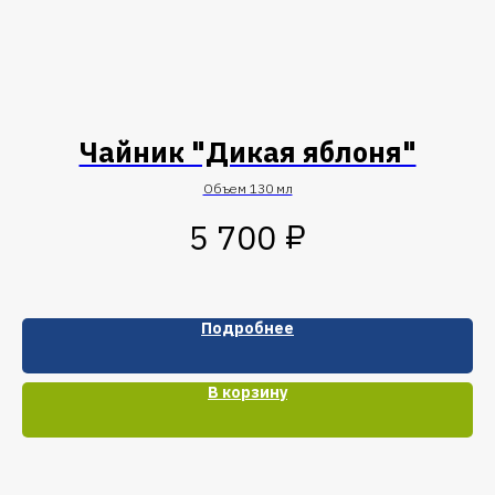
Чайник "Дикая яблоня"
Объем 130 мл
₽
5 700
Подробнее
В корзину