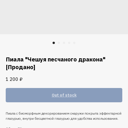
Пиала "Чешуя песчаного дракона"
[Продано]
1 200
₽
Out of stock
Пиала с биоморфным декорированием снаружи покрыта эффектарной
глазурью, внутри бесцветной глазурью для удобства использования.