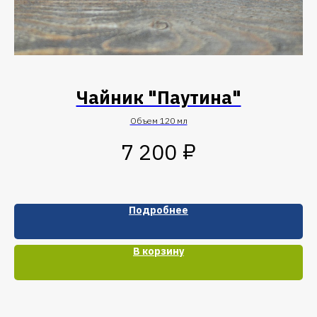
Чайник "Паутина"
Объем 120 мл
₽
7 200
Подробнее
В корзину