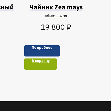
сный
Чайник Zea mays
объем 110 мл
₽
19 800
Подробнее
В корзину