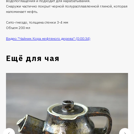
водопоглащения и подходит для нарабатывания.
Снаружи частично покрыт черной полурасплавленной глиной, которая
напоминает нефть.
Сито-гнездо, толщина стенки 3-4 мм
Объем 200 мл
Видео "Чайник Кора нефтяного дерева" (0:00:34)
Ещё для чая