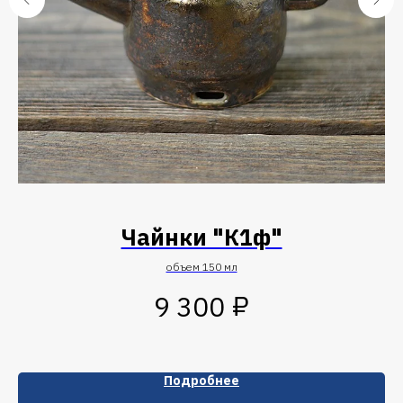
Чайнки "К1ф"
объем 150 мл
₽
9 300
Подробнее