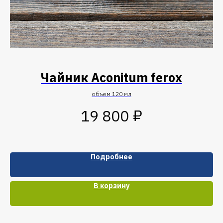
й
Чайник Aconitum ferox
объем 120 мл
₽
19 800
Подробнее
В корзину