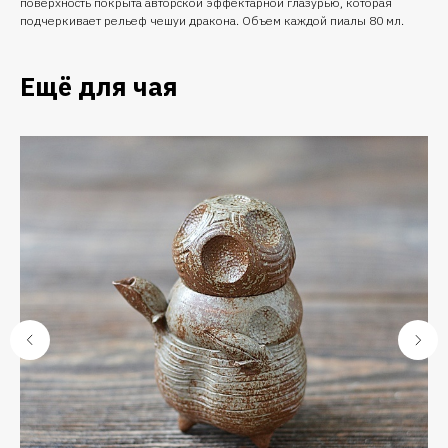
поверхность покрыта авторской эффектарной глазурью, которая
подчеркивает рельеф чешуи дракона. Объем каждой пиалы 80 мл.
Ещё для чая