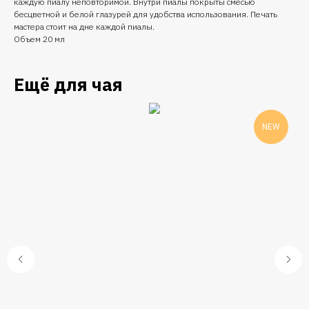
каждую пиалу неповторимой. Внутри пиалы покрыты смесью
бесцветной и белой глазурей для удобства использования. Печать
мастера стоит на дне каждой пиалы.
Объем 20 мл
Ещё для чая
NEW