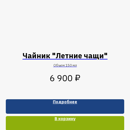
Чайник "Летние чащи"
Объем 150 мл
₽
6 900
Подробнее
В корзину