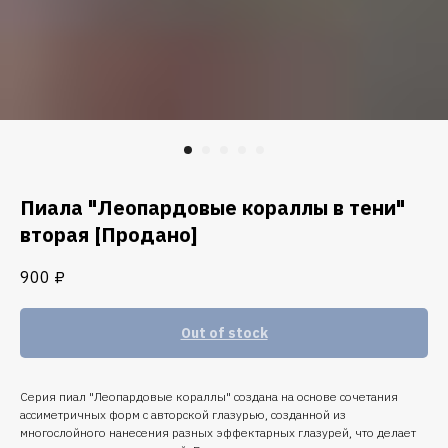
Пиала "Леопардовые кораллы в тени"
вторая [Продано]
900
₽
Out of stock
Серия пиал "Леопардовые кораллы" создана на основе сочетания
ассиметричных форм с авторской глазурью, созданной из
многослойного нанесения разных эффектарных глазурей, что делает