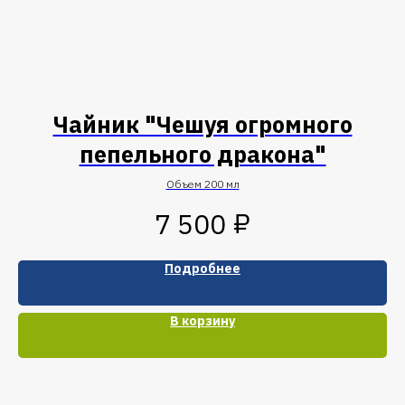
Чайник "Чешуя огромного
пепельного дракона"
Объем 200 мл
₽
7 500
Подробнее
В корзину