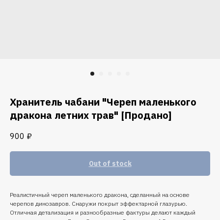
Хранитель чабани "Череп маленького
дракона летних трав" [Продано]
900
₽
Out of stock
Реалистичный череп маленького дракона, сделанный на основе
черепов динозавров. Снаружи покрыт эффектарной глазурью.
Отличная детализация и разнообразные фактуры делают каждый