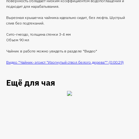
поверхность обладает низким коэффициентом водопоглащения и
подходит для нарабатывания.
Вырезная крышечка чайника идеально сидит, без люфта. Шустрый
слив без подтеканий.
Сито-гнездо, толщина стенки 3-4 мм
Объем 90 мл
Чайник в работе можно увидеть в разделе "Видео"
Видео "Чайник-эгоист "Изогнутый ствол белого дерева"" (0:00:29)
Ещё для чая