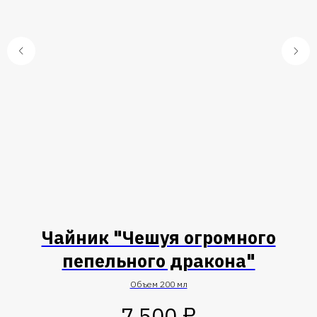
Чайник "Чешуя огромного
пепельного дракона"
Объем 200 мл
₽
7 500