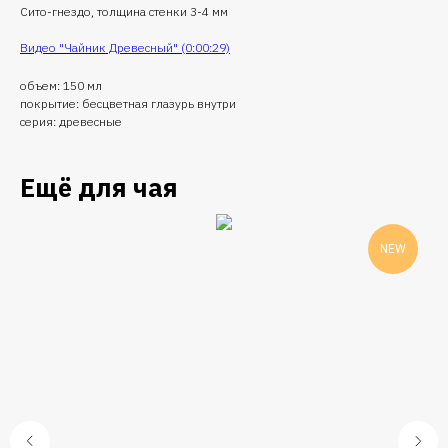
Сито-гнездо, толщина стенки 3-4 мм
Видео "Чайник Древесный" (0:00:29)
объем: 150 мл
покрытие: бесцветная глазурь внутри
серия: древесные
Ещё для чая
NEW